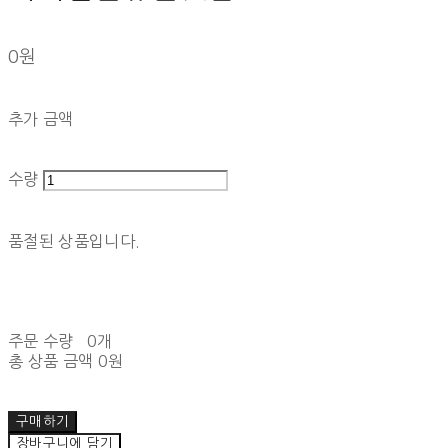
0원
추가 금액
수량
품절된 상품입니다.
주문 수량
0개
총 상품 금액
0원
구매하기
장바구니에 담기