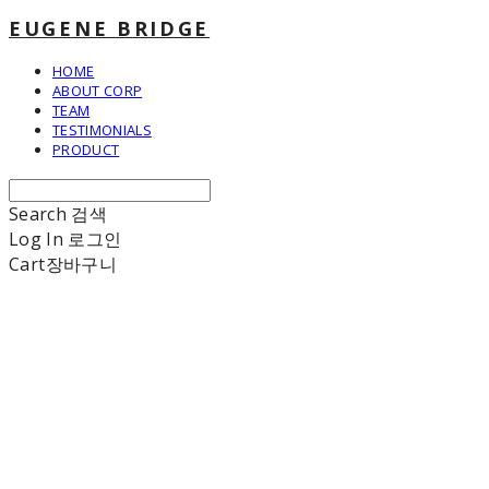
EUGENE BRIDGE
HOME
ABOUT CORP
TEAM
TESTIMONIALS
PRODUCT
Search
검색
Log In
로그인
Cart
장바구니