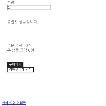
수량
품절된 상품입니다.
주문 수량
0개
총 상품 금액
0원
구매하기
장바구니에 담기
상세 설명 머리글