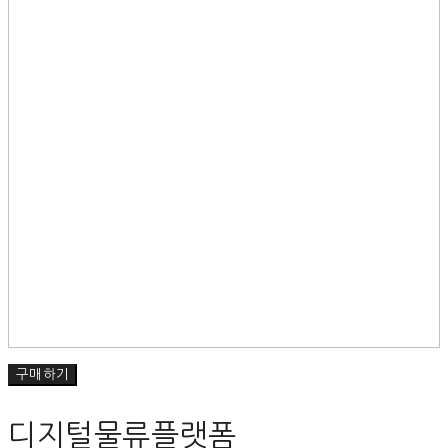
구매하기
디지털물류플랫폼